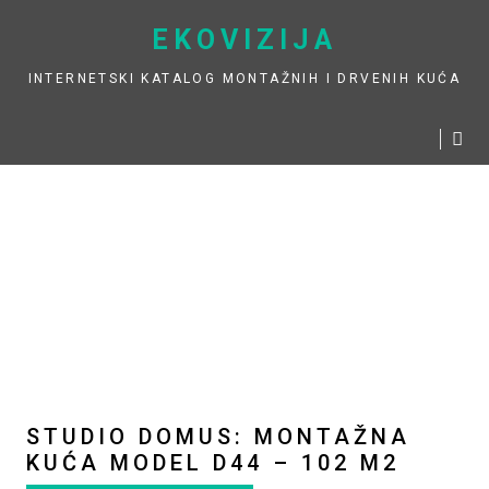
Skip
EKOVIZIJA
to
content
INTERNETSKI KATALOG MONTAŽNIH I DRVENIH KUĆA
STUDIO DOMUS: MONTAŽNA
KUĆA MODEL D44 – 102 M2