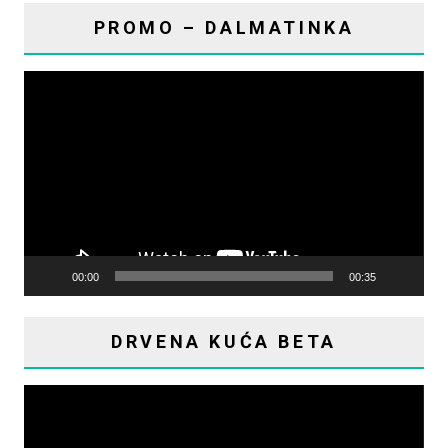
PROMO – DALMATINKA
Reproduktor
videozapisa
00:00
00:35
DRVENA KUĆA BETA
Reproduktor
videozapisa