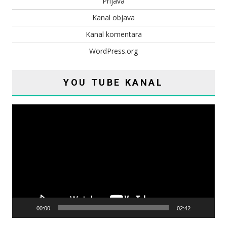
Prijava
Kanal objava
Kanal komentara
WordPress.org
YOU TUBE KANAL
Reproduktor
videozapisa
00:00
02:42