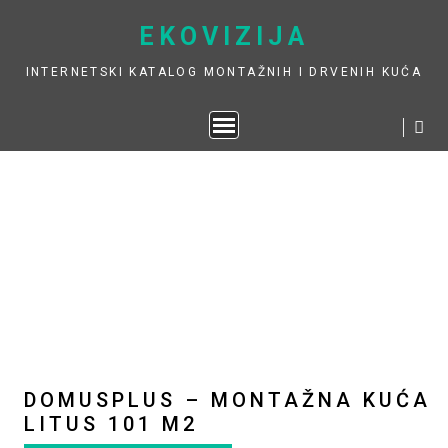
Skip
EKOVIZIJA
to
content
INTERNETSKI KATALOG MONTAŽNIH I DRVENIH KUĆA
DOMUSPLUS – MONTAŽNA KUĆA
LITUS 101 M2