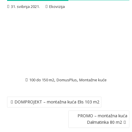
31. svibnja 2021.
Ekovizija
,
,
100 do 150 m2
DomusPlus
Montažne kuće
NAVIGACIJA
DOMPROJEKT – montažna kuća Elis 103 m2
OBJAVA
PROMO – montažna kuća
Dalmatinka 80 m2