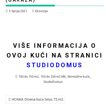
(GARAŽA)
3. lipnja 2021.
Ekovizija
VIŠE INFORMACIJA O
OVOJ KUĆI NA STRANICI
STUDIODOMUS
,
,
,
100 do 150 m2
150 do 200 m2 MK
Montažne kuće
StudioDomus
NAVIGACIJA
HONKA Drvena kuća Sirius 73 m2
OBJAVA