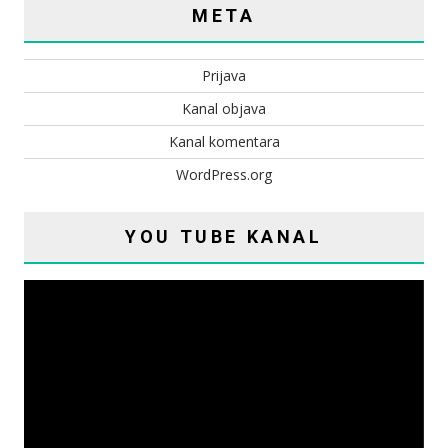
META
Prijava
Kanal objava
Kanal komentara
WordPress.org
YOU TUBE KANAL
Reproduktor
videozapisa